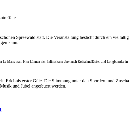
utreffen:
schönen Spreewald statt. Die Veranstaltung besticht durch ein vielfält
tigen kann.
in Le Mans statt. Hier können
sich
Inlineskater aber auch Rollschnelläufer und Longboarder in
 ein Erlebnis erster Güte. Die Stimmung unter den Sportlern und Zusch
it Musik und Jubel angefeuert werden.
L