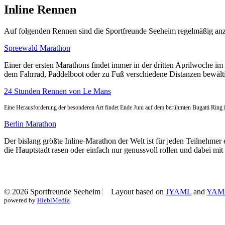
Inline Rennen
Auf folgenden Rennen sind die Sportfreunde Seeheim regelmäßig anz
Spreewald Marathon
Einer der ersten Marathons findet immer in der dritten Aprilwoche im 
dem Fahrrad, Paddelboot oder zu Fuß verschiedene Distanzen bewäl
24 Stunden Rennen von Le Mans
Eine Herausforderung der besonderen Art findet Ende Juni auf dem berühmten Bugatti Ring 
Berlin Marathon
Der bislang größte Inline-Marathon der Welt ist für jeden Teilnehmer
die Hauptstadt rasen oder einfach nur genussvoll rollen und dabei m
© 2026 Sportfreunde Seeheim
Layout based on
JYAML
and
YAM
powered by
HieblMedia