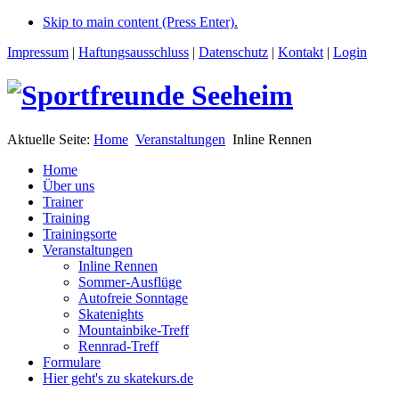
Skip to main content (Press Enter).
Impressum
|
Haftungsausschluss
|
Datenschutz
|
Kontakt
|
Login
Aktuelle Seite:
Home
Veranstaltungen
Inline Rennen
Home
Über uns
Trainer
Training
Trainingsorte
Veranstaltungen
Inline Rennen
Sommer-Ausflüge
Autofreie Sonntage
Skatenights
Mountainbike-Treff
Rennrad-Treff
Formulare
Hier geht's zu skatekurs.de